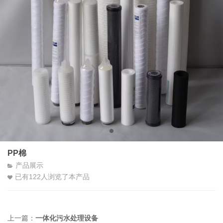
PP棉
产品展示
已有
122
人浏览了本产品
上一篇：
一体化污水处理设备