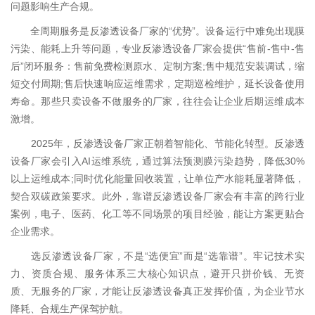
问题影响生产合规。
全周期服务是反渗透设备厂家的“优势”。设备运行中难免出现膜
污染、能耗上升等问题，专业反渗透设备厂家会提供“售前-售中-售
后”闭环服务：售前免费检测原水、定制方案;售中规范安装调试，缩
短交付周期;售后快速响应运维需求，定期巡检维护，延长设备使用
寿命。那些只卖设备不做服务的厂家，往往会让企业后期运维成本
激增。
2025年，反渗透设备厂家正朝着智能化、节能化转型。反渗透
设备厂家会引入AI运维系统，通过算法预测膜污染趋势，降低30%
以上运维成本;同时优化能量回收装置，让单位产水能耗显著降低，
契合双碳政策要求。此外，靠谱反渗透设备厂家会有丰富的跨行业
案例，电子、医药、化工等不同场景的项目经验，能让方案更贴合
企业需求。
选反渗透设备厂家，不是“选便宜”而是“选靠谱”。牢记技术实
力、资质合规、服务体系三大核心知识点，避开只拼价钱、无资
质、无服务的厂家，才能让反渗透设备真正发挥价值，为企业节水
降耗、合规生产保驾护航。