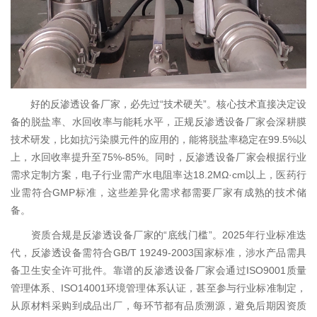
好的反渗透设备厂家，必先过“技术硬关”。核心技术直接决定设
备的脱盐率、水回收率与能耗水平，正规反渗透设备厂家会深耕膜
技术研发，比如抗污染膜元件的应用的，能将脱盐率稳定在99.5%以
上，水回收率提升至75%-85%。同时，反渗透设备厂家会根据行业
需求定制方案，电子行业需产水电阻率达18.2MΩ·cm以上，医药行
业需符合GMP标准，这些差异化需求都需要厂家有成熟的技术储
备。
资质合规是反渗透设备厂家的“底线门槛”。2025年行业标准迭
代，反渗透设备需符合GB/T 19249-2003国家标准，涉水产品需具
备卫生安全许可批件。靠谱的反渗透设备厂家会通过ISO9001质量
管理体系、ISO14001环境管理体系认证，甚至参与行业标准制定，
从原材料采购到成品出厂，每环节都有品质溯源，避免后期因资质